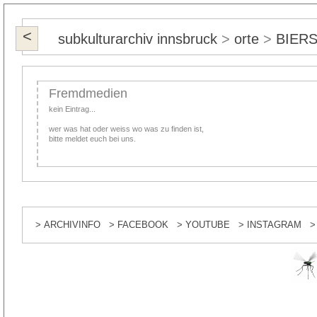
<
subkulturarchiv innsbruck
>
orte
>
BIERS
Fremdmedien
kein Eintrag...
wer was hat oder weiss wo was zu finden ist,
bitte meldet euch bei uns.
> ARCHIVINFO
> FACEBOOK
> YOUTUBE
> INSTAGRAM
>