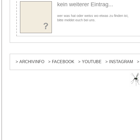
kein weiterer Eintrag...
wer was hat oder weiss wo etwas zu finden ist,
bitte meldet euch bei uns.
> ARCHIVINFO
> FACEBOOK
> YOUTUBE
> INSTAGRAM
>