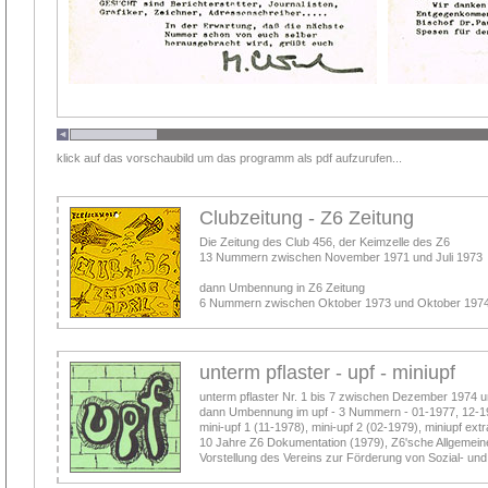
klick auf das vorschaubild um das programm als pdf aufzurufen...
Clubzeitung - Z6 Zeitung
Die Zeitung des Club 456, der Keimzelle des Z6
13 Nummern zwischen November 1971 und Juli 1973
dann Umbennung in Z6 Zeitung
6 Nummern zwischen Oktober 1973 und Oktober 197
unterm pflaster - upf - miniupf
unterm pflaster Nr. 1 bis 7 zwischen Dezember 1974 u
dann Umbennung im upf - 3 Nummern - 01-1977, 12-1
mini-upf 1 (11-1978), mini-upf 2 (02-1979), miniupf ext
10 Jahre Z6 Dokumentation (1979), Z6'sche Allgemeine
Vorstellung des Vereins zur Förderung von Sozial- und